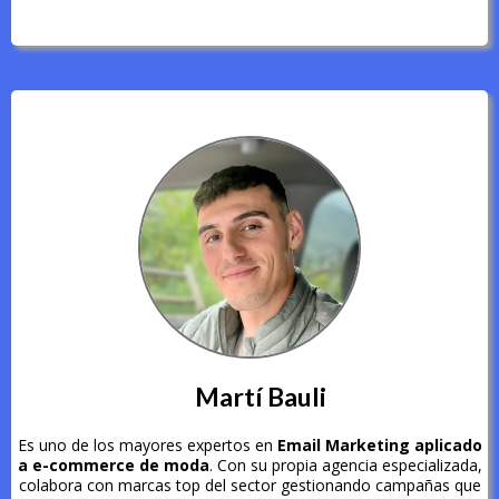
Martí Bauli
Es uno de los mayores expertos en
Email Marketing aplicado
a e-commerce de moda
. Con su propia agencia especializada,
colabora con marcas top del sector gestionando campañas que