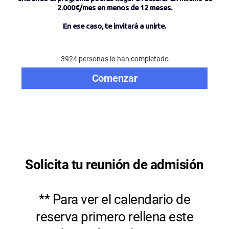
2.000€/mes en menos de 12 meses.
En ese caso, te invitará a unirte.