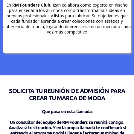
En
RM Founders Club
, Izan colabora como experto en diseño
para enseñar a los alumnos cómo transformar sus ideas en
prendas profesionales y listas para fabricar. Su objetivo es que
cada fundador aprenda a crear colecciones con estética y
coherencia de marca, logrando diferenciarse en un mercado cada
vez más competitivo
SOLICITA TU REUNIÓN DE ADMISIÓN PARA
CREAR TU MARCA DE MODA
Qué pasa en esta llamada:
Un consultor del equipo de RM Founders se reunirá contigo.
Analizará tu situación. Y en la propia llamada te confirmará si
entrando al programa podrás llegar a facturar un mínimo de