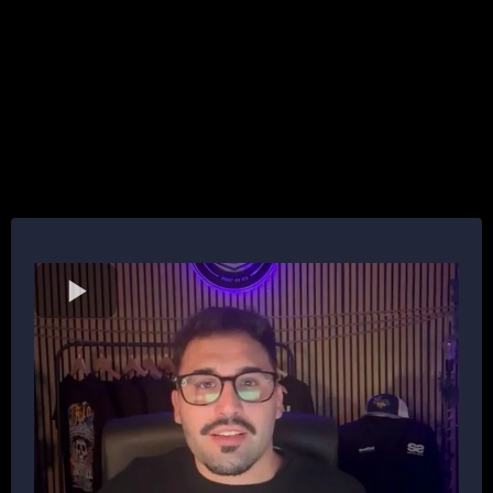
SOLO CUANDO ESA MAQUINARIA
ESTÁ FUNCIONANDO...
...PUEDE OCURRIR ESTO: